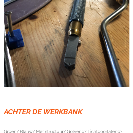
ACHTER DE WERKBANK
Groen? Blauw? Met structuur? Golvend? Lichtdoorlatend?