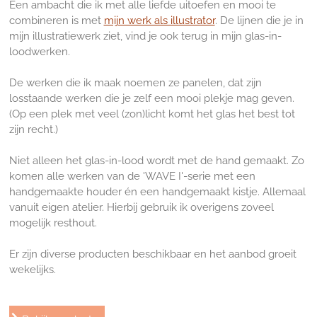
Een ambacht die ik met alle liefde uitoefen en mooi te
combineren is met
mijn werk als illustrator
. De lijnen die je in
mijn illustratiewerk ziet, vind je ook terug in mijn glas-in-
loodwerken.
De werken die ik maak noemen ze panelen, dat zijn
losstaande werken die je zelf een mooi plekje mag geven.
(Op een plek met veel (zon)licht komt het glas het best tot
zijn recht.)
Niet alleen het glas-in-lood wordt met de hand gemaakt. Zo
komen alle werken van de
'WAVE I'-serie met een
handgemaakte houder én een handgemaakt kistje. Allemaal
vanuit eigen atelier. Hierbij gebruik ik overigens zoveel
mogelijk resthout.
Er zijn diverse producten beschikbaar en het aanbod groeit
wekelijks.