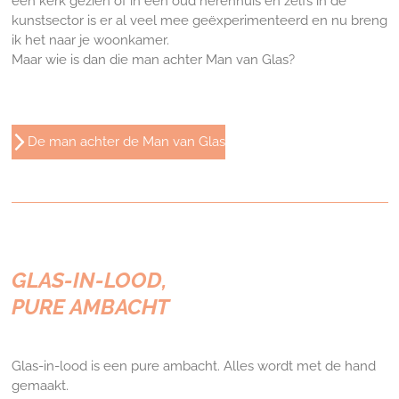
een kerk gezien of in een oud herenhuis en zelfs in de
kunstsector is er al veel mee geëxperimenteerd en nu breng
ik het naar je woonkamer.
Maar wie is dan die man achter Man van Glas?
De man achter de Man van Glas
GLAS-IN-LOOD,
PURE AMBACHT
Glas-in-lood is een pure ambacht. Alles wordt met de hand
gemaakt.