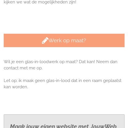
kijken we wat de mogelijkheden zijn!
Werk op maat?
Wil je een glas-in-loodwerk op maat? Dat kan! Neem dan
contact met me op.
Let op; ik maak geen glas-in-lood dat in een raam geplaatst
kan worden.
Maak jouw eigen website met
JouwWeb