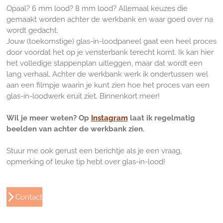
Opaal? 6 mm lood? 8 mm lood? Allemaal keuzes die
gemaakt worden achter de werkbank en waar goed over na
wordt gedacht.
Jouw (toekomstige) glas-in-loodpaneel gaat een heel proces
door voordat het op je vensterbank terecht komt. Ik kan hier
het volledige stappenplan uitleggen, maar dat wordt een
lang verhaal. Achter de werkbank werk ik ondertussen wel
aan een filmpje waarin je kunt zien hoe het proces van een
glas-in-loodwerk eruit ziet. Binnenkort meer!
Wil je meer weten? Op
Instagram
laat ik regelmatig
beelden van achter de werkbank zien.
Stuur me ook gerust een berichtje als je een vraag,
opmerking of leuke tip hebt over glas-in-lood!
Contact