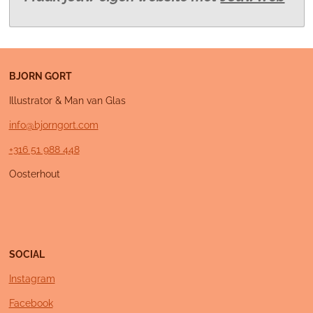
BJORN GORT
Illustrator & Man van Glas
info@bjorngort.com
+316 51 988 448
Oosterhout
SOCIAL
Instagram
Facebook