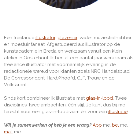
Een freelance
illustrator
,
glazenier
, vader, muziekliefhebber
en moestuinfanaat. Afgestudeerd als illustrator op de
kunstacademie in Breda en werkzaam vanuit een klein
atelier in Oosterhout. Ik ben al een aantal jaar werkzaam als
freelance illustrator met voornamelijk ervaring in de
redactionele wereld voor klanten zoals NRC Handelsblad,
De Correspondent, Hard//hoofd, CJP, Trouw en de
Volkskrant.
Sinds kort combineer ik illustratie met
glas-in-lood
. Twee
disciplines, twee ambachten, één stijl. Je kunt dus bij me
terecht voor een glas-in-loodraam én voor een
illustratie
!
Wil je samenwerken of heb je een vraag?
App
me,
bel
me,
mail
me.